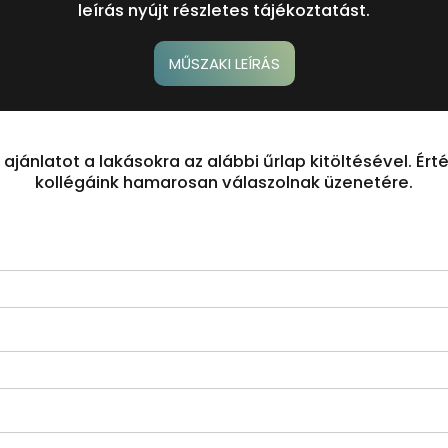
leírás nyújt részletes tájékoztatást.
MŰSZAKI LEÍRÁS
 ajánlatot a lakásokra az alábbi űrlap kitöltésével. Ért
kollégáink hamarosan válaszolnak üzenetére.