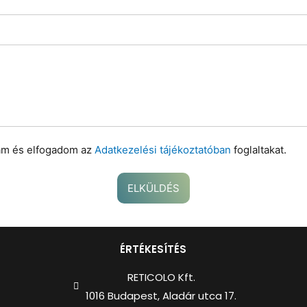
am és elfogadom az
Adatkezelési tájékoztatóban
foglaltakat.
ELKÜLDÉS
ÉRTÉKESÍTÉS
RETICOLO Kft.
1016 Budapest, Aladár utca 17.