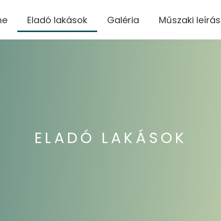
me
Eladó lakások
Galéria
Műszaki leírás
ELADÓ LAKÁSOK