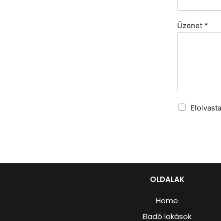
Üzenet
*
Elolvast
OLDALAK
Home
Eladó lakások