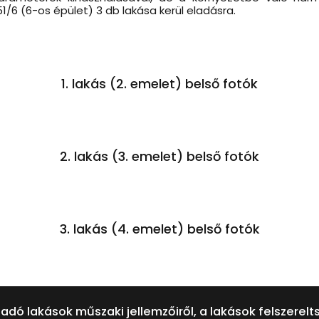
/6 (6-os épület) 3 db lakása kerül eladásra.
1. lakás (2. emelet) belső fotók
2. lakás (3. emelet) belső fotók
3. lakás (4. emelet) belső fotók
ladó lakások műszaki jellemzőiről, a lakások felszerel