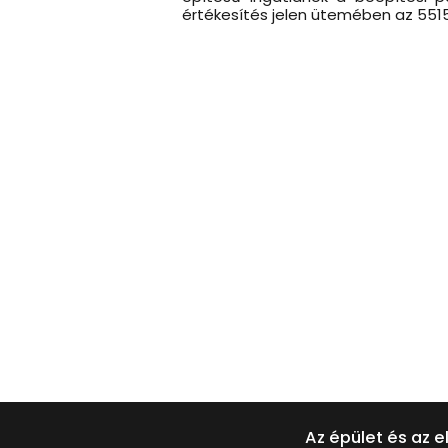
értékesítés jelen ütemében az 55151
Az épület és az e