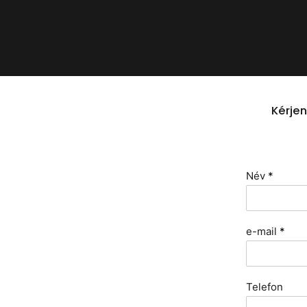
Kérjen
Név
*
e-mail
*
Telefon