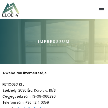
IMPRESSZUM
A weboldal üzemeltetője
RETICOLO Kft.
Székhely: 2030 Érd, Károly u. 16/B.
Cégjegyzékszám: 13-09-066290
Telefonszám: +36 1 214 0359