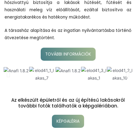
hőszivattyú biztosítja a lakások hűtését, fűtését és
használati meleg víz előállítását, ezáltal biztosítva az
energiatakarékos és hatékony működést.
A társasház alapítása és az ingatlan nyilvántartásba történő
átvezetése megtörtént.
TOVÁBBI INFORMÁCIÓK
Az elkészült épületről és az új építésű lakásokról
további fotók találhatók a képgalériában.
KÉPGALÉRIA