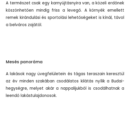
A természet csak egy karnyújtásnyira van, a közeli erdőnek
köszönhetően mindig friss a levegő. A környék emellett
remek kirándulási és sportolási lehetőségeket is kínál, távol
a belváros zajától.
Mesés panoráma
A lakások nagy üvegfelületein és tágas teraszain keresztül
az év minden szakában csodálatos kilátás nyílik a Budai-
hegységre, melyet akár a nappalijukból is csodálhatnak a
leendő lakástulajdonosok.