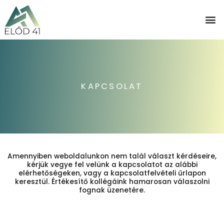
KAPCSOLAT
Amennyiben weboldalunkon nem talál választ kérdéseire,
kérjük vegye fel velünk a kapcsolatot az alábbi
elérhetőségeken, vagy a kapcsolatfelvételi űrlapon
keresztül. Értékesítő kollégáink hamarosan válaszolni
fognak üzenetére.